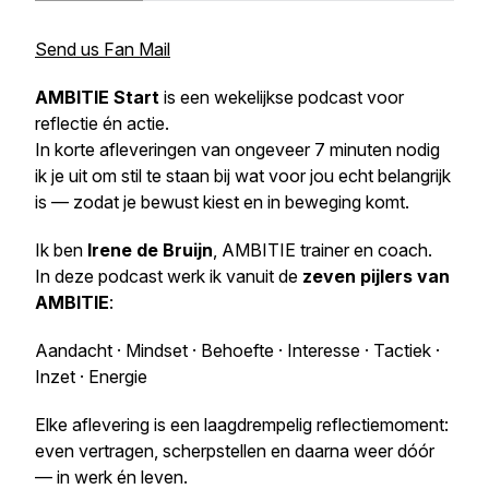
Send us Fan Mail
AMBITIE Start
is een wekelijkse podcast voor
reflectie én actie.
In korte afleveringen van ongeveer 7 minuten nodig
ik je uit om stil te staan bij wat voor jou echt belangrijk
is — zodat je bewust kiest en in beweging komt.
Ik ben
Irene de Bruijn
, AMBITIE trainer en coach.
In deze podcast werk ik vanuit de
zeven pijlers van
AMBITIE
:
Aandacht · Mindset · Behoefte · Interesse · Tactiek ·
Inzet · Energie
Elke aflevering is een laagdrempelig reflectiemoment:
even vertragen, scherpstellen en daarna weer dóór
— in werk én leven.